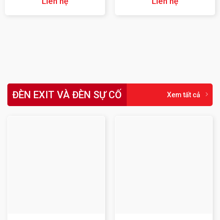
Liên hệ
Liên hệ
ĐÈN EXIT VÀ ĐÈN SỰ CỐ
Xem tất cả