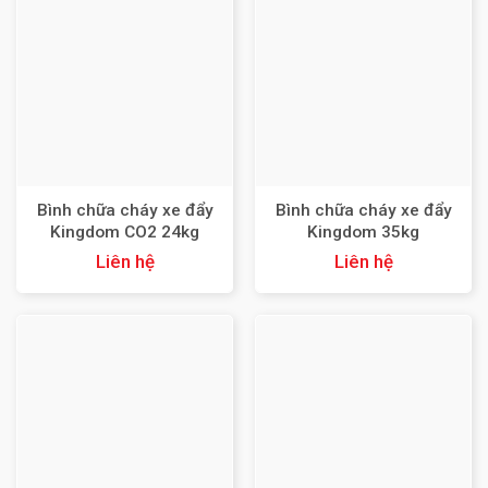
Bình chữa cháy xe đẩy
Bình chữa cháy xe đẩy
Kingdom CO2 24kg
Kingdom 35kg
MT24
MFTZL35ABC
Liên hệ
Liên hệ