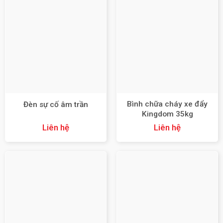
Bình chữa cháy xe đẩy
Đèn sự cố âm trần
Kingdom 35kg
MFTZL35ABC
Liên hệ
Liên hệ