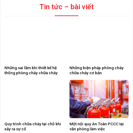
Tin tức – bài viết
Những sai lầm khi thiết kế hệ
Những biện pháp phòng cháy
thống phòng cháy chữa cháy
chữa cháy cơ bản
Quy trình chữa cháy tại chỗ khi
Một nội quy An Toàn PCCC tại
xảy ra sự cố
văn phòng làm việc